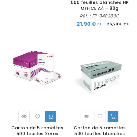
500 feuilles blanches HP
OFFICE A4 - 80g
Réf. :
FP-340286C
21,90 €
26,28 €
Carton de 5 ramettes
Carton de 5 ramettes
500 feuilles Xerox
500 feuilles blanches