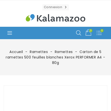
Connexion

0
0
Accueil
Ramettes
Ramettes
Carton de 5
ramettes 500 feuilles blanches Xerox PERFORMER A4 -
80g