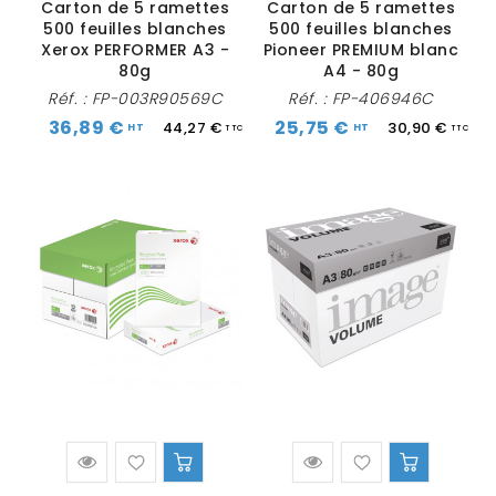
Carton de 5 ramettes
Carton de 5 ramettes
500 feuilles blanches
500 feuilles blanches
Xerox PERFORMER A3 -
Pioneer PREMIUM blanc
80g
A4 - 80g
Réf. :
FP-003R90569C
Réf. :
FP-406946C
36,89 €
25,75 €
44,27 €
30,90 €