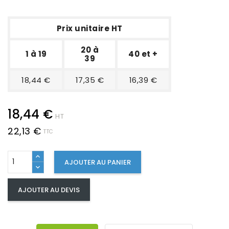
Prix unitaire HT
20 à
1 à 19
40 et +
39
18,44 €
17,35 €
16,39 €
18,44 €
HT
22,13 €
TTC
AJOUTER AU PANIER
AJOUTER AU DEVIS