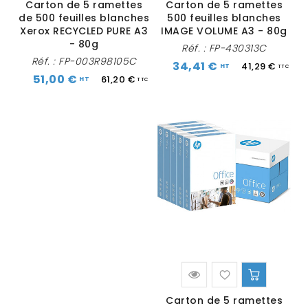
Carton de 5 ramettes
Carton de 5 ramettes
de 500 feuilles blanches
500 feuilles blanches
Xerox RECYCLED PURE A3
IMAGE VOLUME A3 - 80g
- 80g
Réf. :
FP-430313C
Réf. :
FP-003R98105C
34,41 €
41,29 €
51,00 €
61,20 €
Carton de 5 ramettes