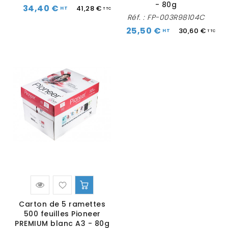
- 80g
34,40 €
41,28 €
Réf. :
FP-003R98104C
25,50 €
30,60 €
Carton de 5 ramettes
500 feuilles Pioneer
PREMIUM blanc A3 - 80g