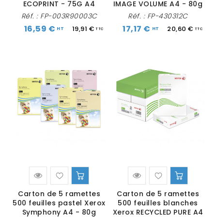
ECOPRINT - 75G A4
IMAGE VOLUME A4 - 80g
Réf. :
FP-003R90003C
Réf. :
FP-430312C
16,59 €
17,17 €
19,91 €
20,60 €
Carton de 5 ramettes
Carton de 5 ramettes
500 feuilles pastel Xerox
500 feuilles blanches
Symphony A4 - 80g
Xerox RECYCLED PURE A4