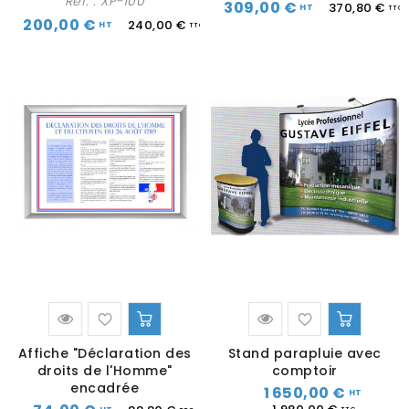
Réf. :
XP-100
309,00 €
370,80 €
200,00 €
240,00 €
Affiche "Déclaration des
Stand parapluie avec
droits de l'Homme"
comptoir
encadrée
1 650,00 €