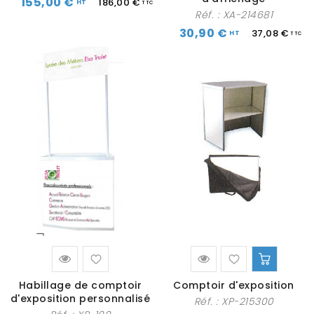
155,00 €
186,00 €
Réf. :
XA-214681
30,90 €
37,08 €
Habillage de comptoir
Comptoir d'exposition
d'exposition personnalisé
Réf. :
XP-215300