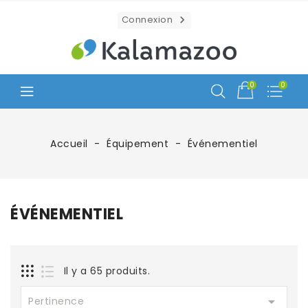
Connexion

0
0
Accueil
Équipement
Événementiel
ÉVÉNEMENTIEL
Il y a 65 produits.

Pertinence