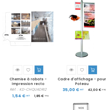
Chemise à rabats -
Cadre d'affichage - pour
Impression recto
Poteau
35,00 €
Réf. :
KD-CHQUADRI2
42,00 €
1,54 €
1,85 €