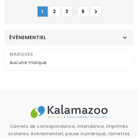

1
2
3
…
6
ÉVÉNEMENTIEL

MARQUES
Aucune marque
Carnets de correspondance, intendance, imprimés
scolaires, évènementiel, pause numérique, ramettes