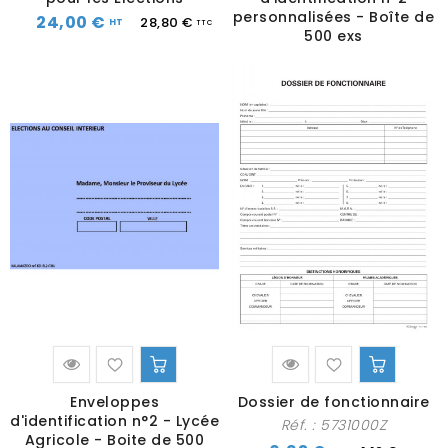
personnalisées - Boîte de
24,00 €
28,80 €
500 exs
Enveloppes
Dossier de fonctionnaire
d'identification n°2 - Lycée
Réf. :
5731000Z
Agricole - Boite de 500