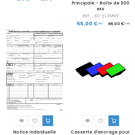
Principale - Boîte de 500
exs
Réf. :
KD-EL2MME
55,00 €
66,00 €
Notice individuelle
Cassette d'encrage pour