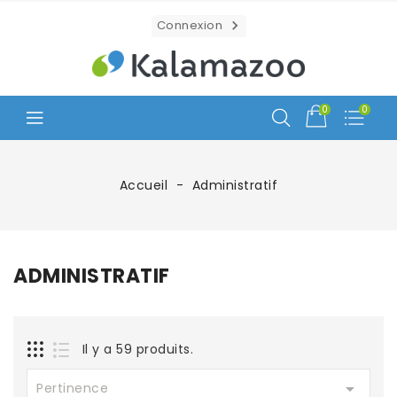
Connexion

0
0
Accueil
Administratif
ADMINISTRATIF
Il y a 59 produits.

Pertinence