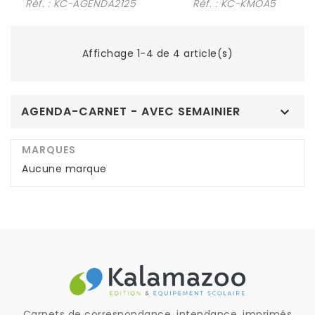
Réf. :
KC-AGENDA2125
Réf. :
KC-KMOA5
Affichage 1-4 de 4 article(s)
AGENDA-CARNET - AVEC SEMAINIER

MARQUES
Aucune marque
Carnets de correspondance, intendance, imprimés