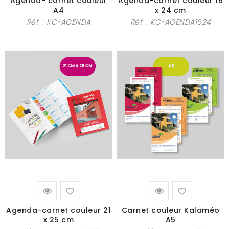
Agenda- carnet couleur
Agenda-carnet couleur 16
A4
x 24 cm
Réf. :
KC-AGENDA
Réf. :
KC-AGENDA1624
Agenda-carnet couleur 21
Carnet couleur Kalaméo
x 25 cm
A5