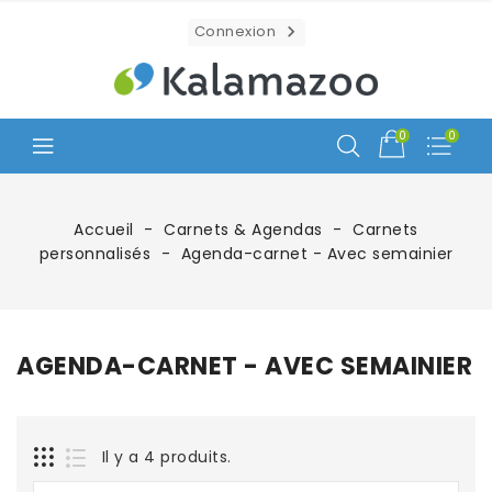
Connexion

0
0
Accueil
Carnets & Agendas
Carnets
personnalisés
Agenda-carnet - Avec semainier
AGENDA-CARNET - AVEC SEMAINIER
Il y a 4 produits.