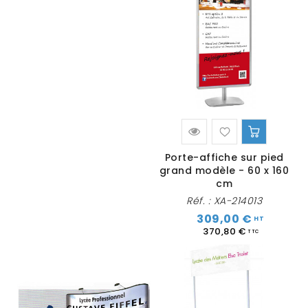
Porte-affiche sur pied
grand modèle - 60 x 160
cm
Réf. :
XA-214013
309,00 €
370,80 €