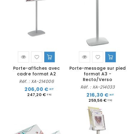
Porte-affiches avec
Porte-message sur pied
cadre format A2
format A3 -
Recto/Verso
Réf. :
XA-214006
Réf. :
XA-214033
206,00 €
216,30 €
247,20 €
259,56 €