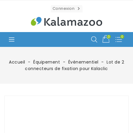
Connexion

0
0
Accueil
Équipement
Événementiel
Lot de 2
connecteurs de fixation pour Kalaclic