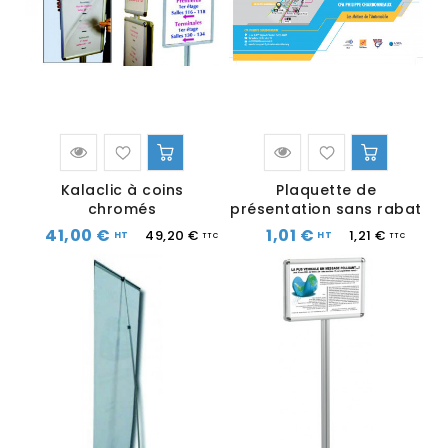
Kalaclic à coins
Plaquette de
chromés
présentation sans rabat
41,00 €
1,01 €
49,20 €
1,21 €