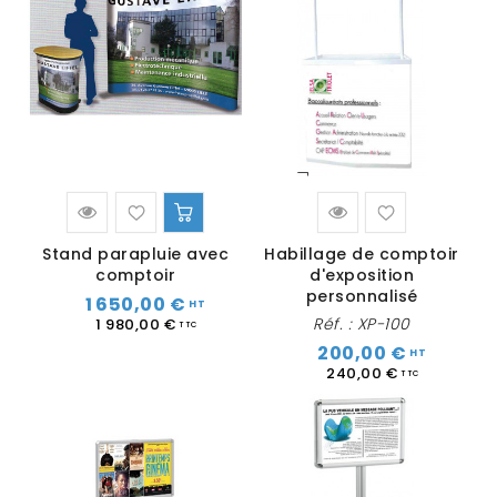
Stand parapluie avec
Habillage de comptoir
comptoir
d'exposition
personnalisé
1 650,00 €
Réf. :
XP-100
1 980,00 €
200,00 €
240,00 €