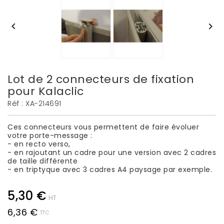


Lot de 2 connecteurs de fixation
pour Kalaclic
Réf :
XA-214691
Ces connecteurs vous permettent de faire évoluer
votre porte-message :
- en recto verso,
- en rajoutant un cadre pour une version avec 2 cadres
de taille différente
- en triptyque avec 3 cadres A4 paysage par exemple.
5,30 €
HT
6,36 €
TTC