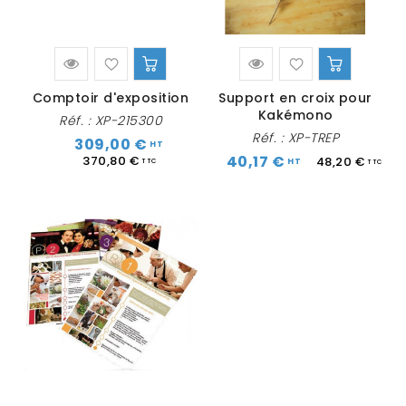
Comptoir d'exposition
Support en croix pour
Kakémono
Réf. :
XP-215300
Réf. :
XP-TREP
309,00 €
40,17 €
370,80 €
48,20 €