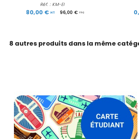
Réf. : KM-EI
80,00 €
0
96,00 €
8 autres produits dans la même catégo