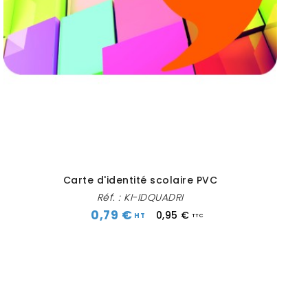
Carte d'identité scolaire PVC
Réf. :
KI-IDQUADRI
0,79 €
0,95 €