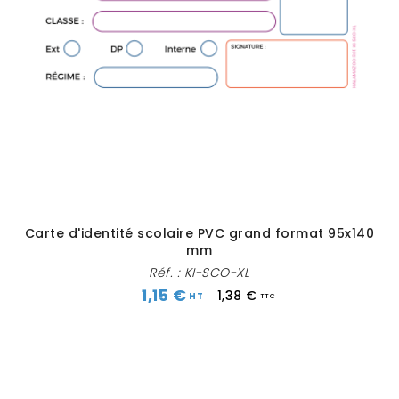
Carte d'identité scolaire PVC grand format 95x140
mm
Réf. :
KI-SCO-XL
1,15 €
1,38 €