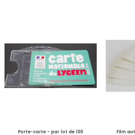
Porte-carte - par lot de 100
Film au